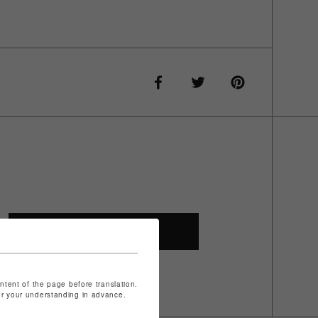
SHOP TOP
ontent of the page before translation.
for your understanding in advance.