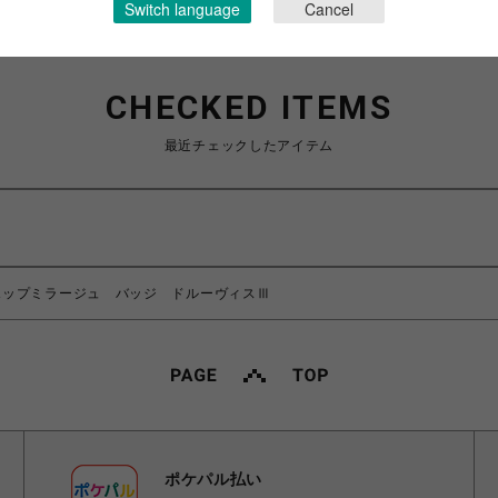
Switch language
Cancel
CHECKED ITEMS
最近チェックしたアイテム
】ポップミラージュ バッジ ドルーヴィスⅢ
ポケパル払い