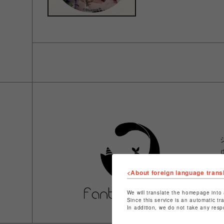
<About foreign language trans
We will translate the homepage into 
Since this service is an automatic tr
In addition, we do not take any resp