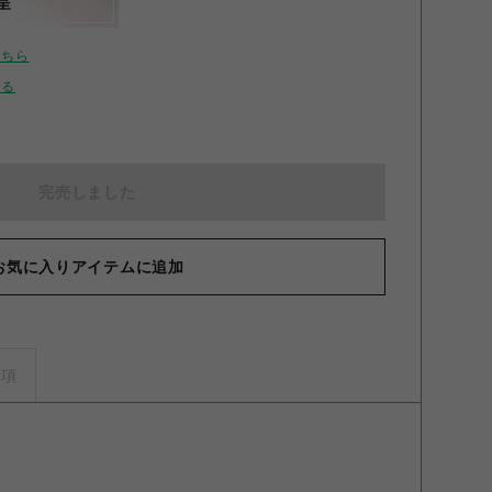
呈
こちら
せる
完売しました
お気に入りアイテムに追加
事項