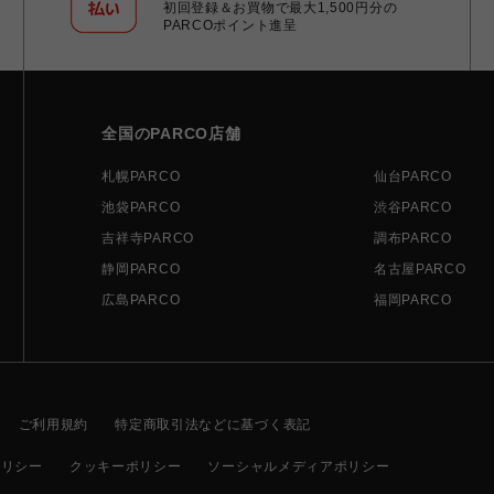
初回登録＆お買物で最大1,500円分の
PARCOポイント進呈
全国のPARCO店舗
札幌PARCO
仙台PARCO
池袋PARCO
渋谷PARCO
吉祥寺PARCO
調布PARCO
静岡PARCO
名古屋PARCO
広島PARCO
福岡PARCO
ご利用規約
特定商取引法などに基づく表記
ポリシー
クッキーポリシー
ソーシャルメディアポリシー