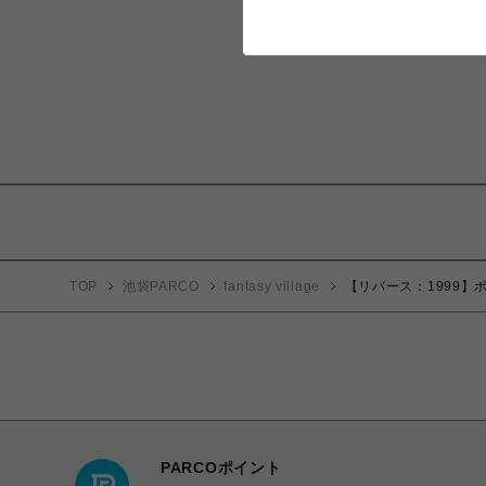
TOP
池袋PARCO
fantasy village
【リバース：1999
PARCOポイント