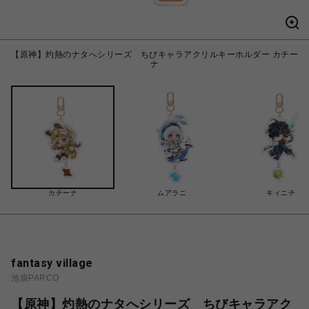
【原神】灼熱のナタへシリーズ ちびキャラアクリルキーホルダー カチー
ナ
カチーナ
ムアラニ
キィニチ
fantasy village
池袋PARCO
【原神】灼熱のナタへシリーズ ちびキャラアク