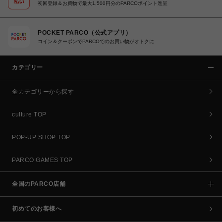
初回登録＆お買物で最大1,500円分のPARCOポイント進呈
POCKET PARCO（公式アプリ）
コイン＆クーポンでPARCOでのお買い物がオトクに
カテゴリー
全カテゴリーから探す
culture TOP
POP-UP SHOP TOP
PARCO GAMES TOP
全国のPARCO店舗
初めてのお客様へ