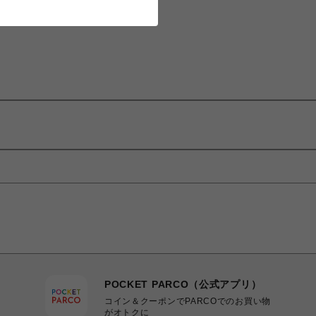
POCKET PARCO（公式アプリ）
コイン＆クーポンでPARCOでのお買い物
がオトクに