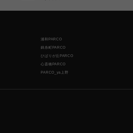
浦和PARCO
錦糸町PARCO
ひばりが丘PARCO
心斎橋PARCO
PARCO_ya上野