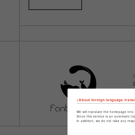
<About foreign language trans
We will translate the homepage into 
Since this service is an automatic tr
In addition, we do not take any resp