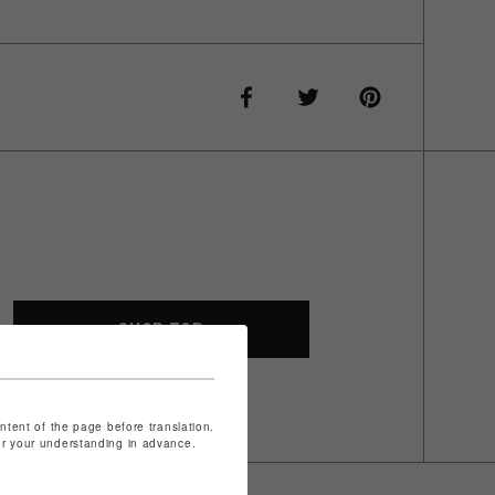
SHOP TOP
ontent of the page before translation.
for your understanding in advance.