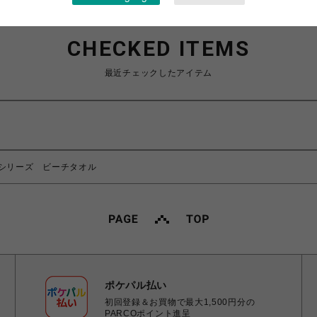
CHECKED ITEMS
最近チェックしたアイテム
シリーズ ビーチタオル
ポケパル払い
初回登録＆お買物で最大1,500円分の
PARCOポイント進呈