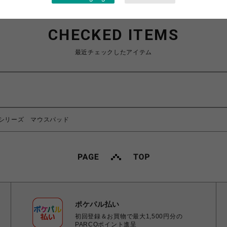
CHECKED ITEMS
最近チェックしたアイテム
シリーズ マウスパッド
ポケパル払い
初回登録＆お買物で最大1,500円分の
PARCOポイント進呈