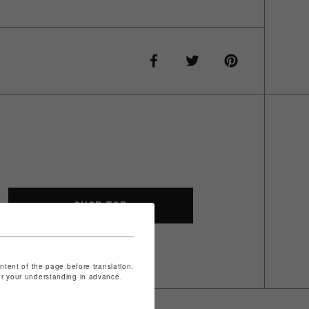
SHOP TOP
ontent of the page before translation.
for your understanding in advance.