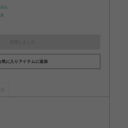
こちら
せる
完売しました
お気に入りアイテムに追加
事項