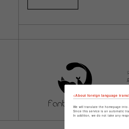
<About foreign language trans
We will translate the homepage into 
Since this service is an automatic tr
In addition, we do not take any resp