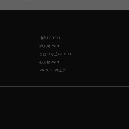
浦和PARCO
錦糸町PARCO
ひばりが丘PARCO
心斎橋PARCO
PARCO_ya上野