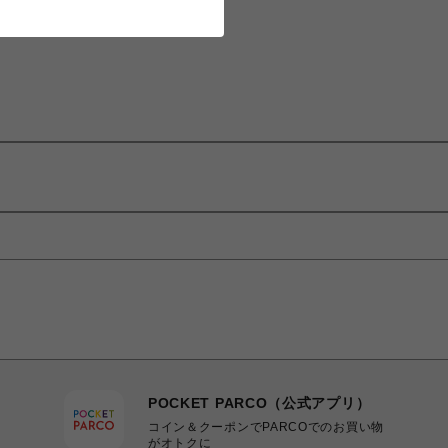
POCKET PARCO（公式アプリ）
コイン＆クーポンでPARCOでのお買い物
がオトクに