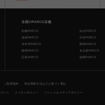
全国のPARCO店舗
札幌PARCO
仙台PARCO
池袋PARCO
渋谷PARCO
吉祥寺PARCO
調布PARCO
静岡PARCO
名古屋PARCO
広島PARCO
福岡PARCO
ご利用規約
特定商取引法などに基づく表記
ポリシー
クッキーポリシー
ソーシャルメディアポリシー