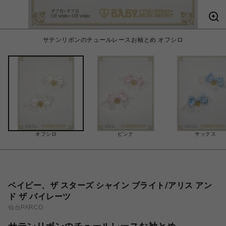
サテンリボンのチュールレースお袖とめ オフシロ
オフシロ
ピンク
サックス
ベイビー、ザ スターズ シャイン ブライト/アリス アン
ド ザ パイレーツ
仙台PARCO