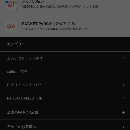
ポケパル払い
初回登録＆お買物で最大1,500円分のPARCOポイント進呈
POCKET PARCO（公式アプリ）
コイン＆クーポンでPARCOでのお買い物がオトクに
カテゴリー
全カテゴリーから探す
culture TOP
POP-UP SHOP TOP
PARCO GAMES TOP
全国のPARCO店舗
初めてのお客様へ