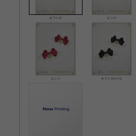
オフシロ
ピンク
エンジ
オフシロ×クロ