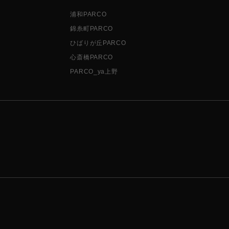
浦和PARCO
錦糸町PARCO
ひばりが丘PARCO
心斎橋PARCO
PARCO_ya上野