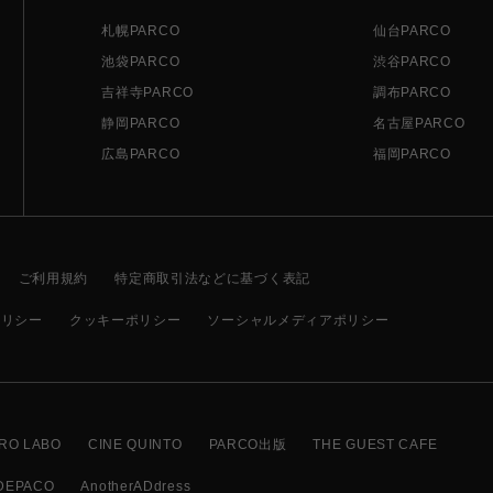
札幌PARCO
仙台PARCO
池袋PARCO
渋谷PARCO
吉祥寺PARCO
調布PARCO
静岡PARCO
名古屋PARCO
広島PARCO
福岡PARCO
ご利用規約
特定商取引法などに基づく表記
ポリシー
クッキーポリシー
ソーシャルメディアポリシー
RO LABO
CINE QUINTO
PARCO出版
THE GUEST CAFE
DEPACO
AnotherADdress