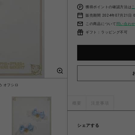
獲得ポイントの確認方法は
販売期間 2024年07月21日 
この商品について
問い合わ
ギフト：ラッピング不可
め オフシロ
サテンリ
概要
注意事項
シェアする