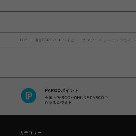
TOP
仙台PARCO
ベイビー、ザ スターズ シャイン ブライト
PARCOポイント
全国のPARCOやONLINE PARCOで
貯まる＆使える
カテゴリー