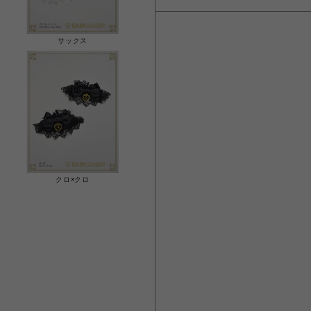
サックス
クロ×クロ