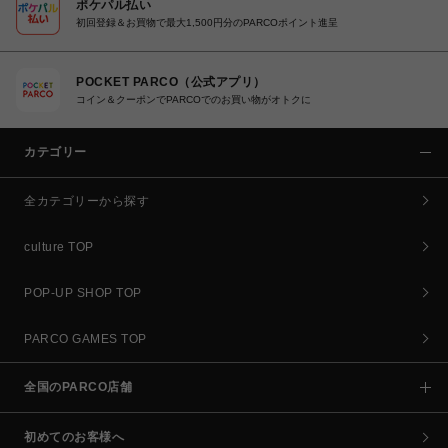
ポケパル払い
初回登録＆お買物で最大1,500円分のPARCOポイント進呈
POCKET PARCO（公式アプリ）
コイン＆クーポンでPARCOでのお買い物がオトクに
カテゴリー
全カテゴリーから探す
culture TOP
POP-UP SHOP TOP
PARCO GAMES TOP
全国のPARCO店舗
初めてのお客様へ