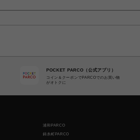
POCKET PARCO（公式アプリ）
コイン＆クーポンでPARCOでのお買い物
がオトクに
浦和PARCO
錦糸町PARCO