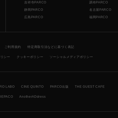
吉祥寺PARCO
調布PARCO
静岡PARCO
名古屋PARCO
広島PARCO
福岡PARCO
ご利用規約
特定商取引法などに基づく表記
ポリシー
クッキーポリシー
ソーシャルメディアポリシー
RO LABO
CINE QUINTO
PARCO出版
THE GUEST CAFE
DEPACO
AnotherADdress