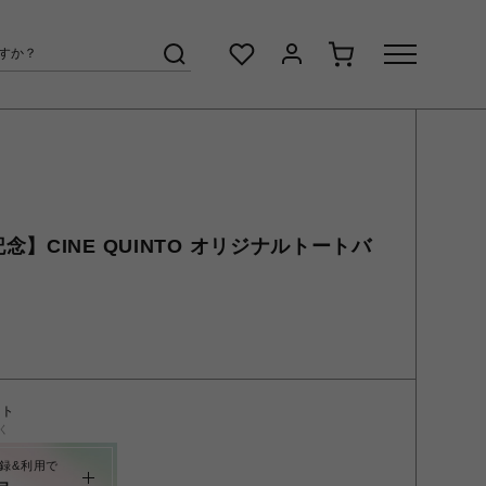
】CINE QUINTO オリジナルトートバ
ント
く
録&利用で