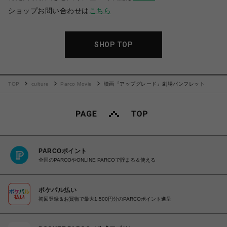
ショップお問い合わせは
こちら
SHOP TOP
TOP
culture
Parco Movie
映画『アップグレード』劇場パンフレット
PARCOポイント
全国のPARCOやONLINE PARCOで貯まる＆使える
ポケパル払い
初回登録＆お買物で最大1,500円分のPARCOポイント進呈