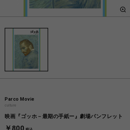
Parco Movie
culture
映画『ゴッホ－最期の手紙ー』劇場パンフレット
￥800
税込