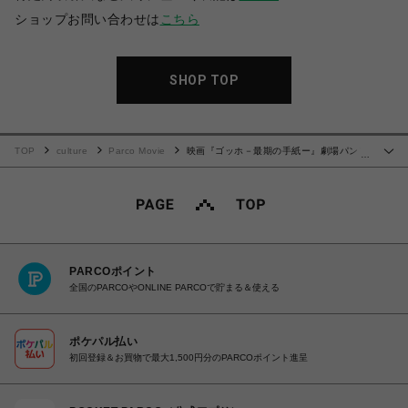
ショップお問い合わせは
こちら
SHOP TOP
TOP
culture
Parco Movie
映画『ゴッホ－最期の手紙ー』劇場パンフ
…
レット
PARCOポイント
全国のPARCOやONLINE PARCOで貯まる＆使える
ポケパル払い
初回登録＆お買物で最大1,500円分のPARCOポイント進呈