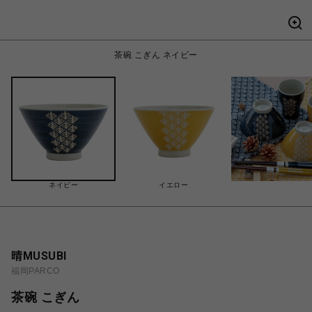
茶碗 こぎん ネイビー
ネイビー
イエロー
晴MUSUBI
福岡PARCO
茶碗 こぎん