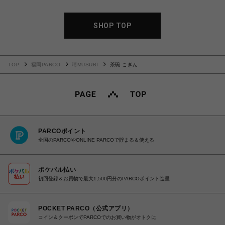
SHOP TOP
TOP
福岡PARCO
晴MUSUBI
茶碗 こぎん
PARCOポイント
全国のPARCOやONLINE PARCOで貯まる＆使える
ポケパル払い
初回登録＆お買物で最大1,500円分のPARCOポイント進呈
POCKET PARCO（公式アプリ）
コイン＆クーポンでPARCOでのお買い物がオトクに