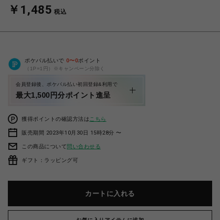
￥1,485
税込
ポケパル払いで
0
〜
0
ポイント
（1P=1円）※キャンペーン分除く
会員登録後、ポケパル払い初回登録&利用で
最大1,500円分ポイント進呈
獲得ポイントの確認方法は
こちら
販売期間 2023年10月30日 15時28分 〜
この商品について
問い合わせる
ギフト：ラッピング可
カートに入れる
お気に入りアイテムに追加