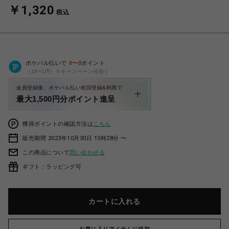
￥1,320
税込
ポケパル払いで
0
〜
0
ポイント
（1P=1円）※キャンペーン分除く
会員登録後、ポケパル払い初回登録&利用で
最大1,500円分ポイント進呈
獲得ポイントの確認方法は
こちら
販売期間 2023年10月30日 15時28分 〜
この商品について
問い合わせる
ギフト：ラッピング可
カートに入れる
お気に入りアイテムに追加