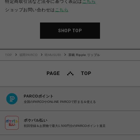
特定商取引法など法令に基づく表記は
こちら
ショップお問い合わせは
こちら
SHOP TOP
TOP
福岡PARCO
晴MUSUBI
茶碗 Ripple リップル
PARCOポイント
全国のPARCOやONLINE PARCOで貯まる＆使える
ポケパル払い
初回登録＆お買物で最大1,500円分のPARCOポイント進呈