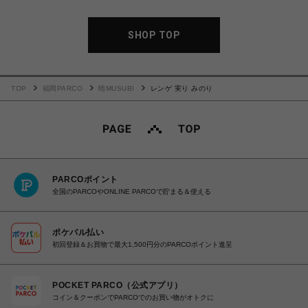
SHOP TOP
TOP
福岡PARCO
晴MUSUBI
レンゲ 実り みのり
PARCOポイント
全国のPARCOやONLINE PARCOで貯まる＆使える
ポケパル払い
初回登録＆お買物で最大1,500円分のPARCOポイント進呈
POCKET PARCO（公式アプリ）
コイン＆クーポンでPARCOでのお買い物がオトクに