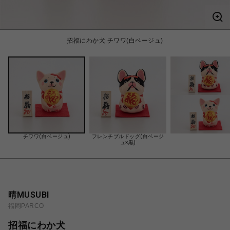
招福にわか犬 チワワ(白ベージュ)
チワワ(白ベージュ)
フレンチブルドッグ(白ベージ
ュ×黒)
晴MUSUBI
福岡PARCO
招福にわか犬