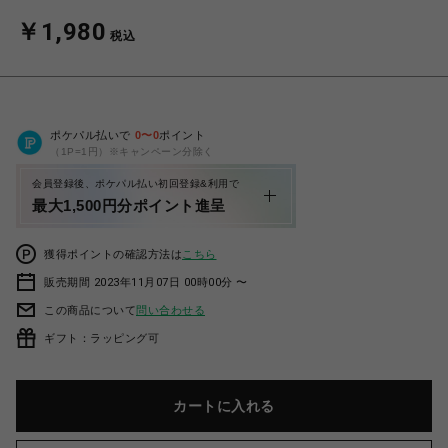
￥1,980
税込
ポケパル払いで
0
〜
0
ポイント
（1P=1円）※キャンペーン分除く
会員登録後、ポケパル払い初回登録&利用で
最大1,500円分ポイント進呈
獲得ポイントの確認方法は
こちら
販売期間 2023年11月07日 00時00分 〜
この商品について
問い合わせる
ギフト：ラッピング可
カートに入れる