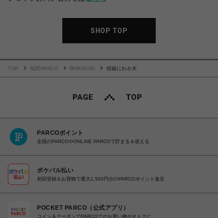
SHOP TOP
TOP
福岡PARCO
晴MUSUBI
招福にわか犬
PARCOポイント
全国のPARCOやONLINE PARCOで貯まる＆使える
ポケパル払い
初回登録＆お買物で最大1,500円分のPARCOポイント進呈
POCKET PARCO（公式アプリ）
コイン＆クーポンでPARCOでのお買い物がオトクに