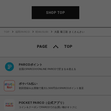
SHOP TOP
TOP
福岡PARCO
晴MUSUBI
大皿 菊三彩 きくさんさい
PARCOポイント
全国のPARCOやONLINE PARCOで貯まる＆使える
ポケパル払い
初回登録＆お買物で最大1,500円分のPARCOポイント進呈
POCKET PARCO（公式アプリ）
コイン＆クーポンでPARCOでのお買い物がオトクに