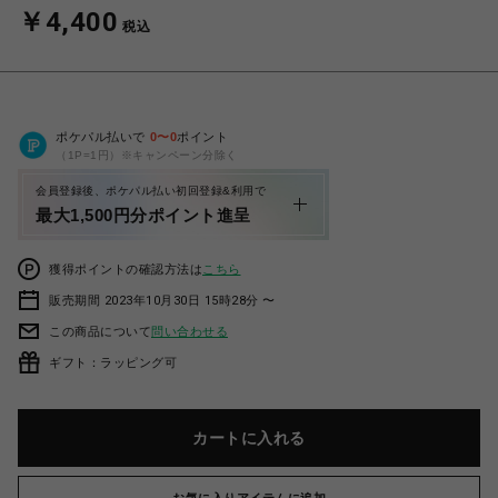
￥4,400
税込
ポケパル払いで
0
〜
0
ポイント
（1P=1円）※キャンペーン分除く
会員登録後、ポケパル払い初回登録&利用で
最大1,500円分ポイント進呈
獲得ポイントの確認方法は
こちら
販売期間 2023年10月30日 15時28分 〜
この商品について
問い合わせる
ギフト：ラッピング可
カートに入れる
お気に入りアイテムに追加