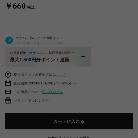
￥660
税込
ポケパル払いで
0
〜
0
ポイント
（1P=1円）※キャンペーン分除く
会員登録後、ポケパル払い初回登録&利用で
最大1,500円分ポイント進呈
獲得ポイントの確認方法は
こちら
販売期間 2023年10月30日 15時28分 〜
この商品について
問い合わせる
ギフト：ラッピング可
カートに入れる
お気に入りアイテムに追加