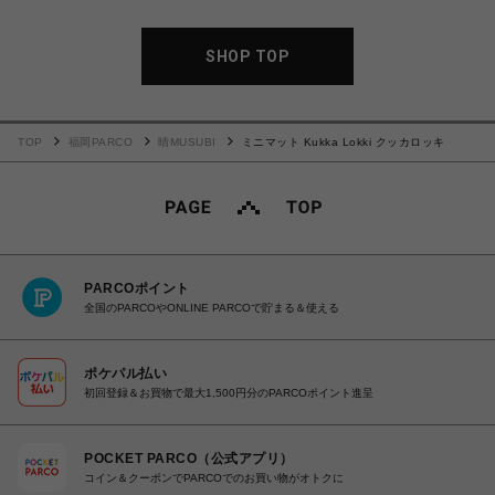
SHOP TOP
TOP
福岡PARCO
晴MUSUBI
ミニマット Kukka Lokki クッカロッキ
PARCOポイント
全国のPARCOやONLINE PARCOで貯まる＆使える
ポケパル払い
初回登録＆お買物で最大1,500円分のPARCOポイント進呈
POCKET PARCO（公式アプリ）
コイン＆クーポンでPARCOでのお買い物がオトクに