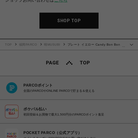
ショップお問い合わせは
こちら
SHOP TOP
TOP
福岡PARCO
晴MUSUBI
プレート イエロー Candy Bon Bon キ
…
ャンディボンボン
PARCOポイント
全国のPARCOやONLINE PARCOで貯まる＆使える
ポケパル払い
初回登録＆お買物で最大1,500円分のPARCOポイント進呈
POCKET PARCO（公式アプリ）