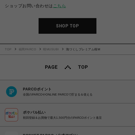
ショップお問い合わせは
こちら
SHOP TOP
TOP
福岡PARCO
晴MUSUBI
泡づくしプレミアム桜M
PARCOポイント
全国のPARCOやONLINE PARCOで貯まる＆使える
ポケパル払い
初回登録＆お買物で最大1,500円分のPARCOポイント進呈