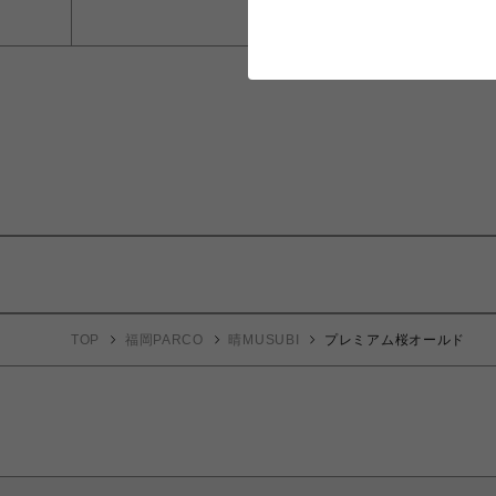
TOP
福岡PARCO
晴MUSUBI
プレミアム桜オールド