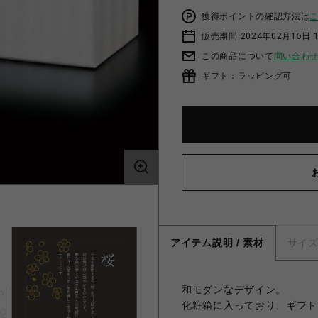
獲得ポイントの確認方法は
販売期間 2024年02月15日 
この商品について
問い合わ
ギフト：ラッピング可
アイテム説明 / 素材
サイ
和モダンなデザイン。
化粧箱に入っており、ギフト