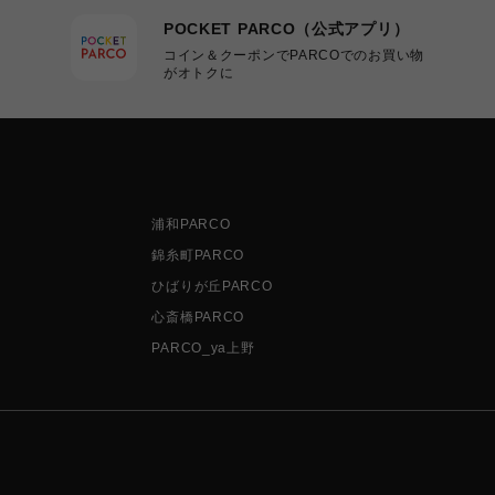
POCKET PARCO（公式アプリ）
コイン＆クーポンでPARCOでのお買い物
がオトクに
浦和PARCO
錦糸町PARCO
ひばりが丘PARCO
心斎橋PARCO
PARCO_ya上野