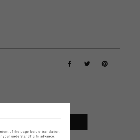
SHOP TOP
ontent of the page before translation.
for your understanding in advance.