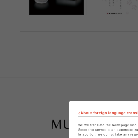
<About foreign language trans
We will translate the homepage into 
Since this service is an automatic tr
In addition, we do not take any resp