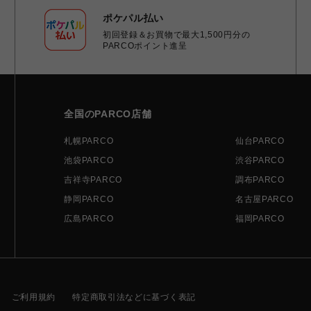
ポケパル払い
初回登録＆お買物で最大1,500円分の
PARCOポイント進呈
全国のPARCO店舗
札幌PARCO
仙台PARCO
池袋PARCO
渋谷PARCO
吉祥寺PARCO
調布PARCO
静岡PARCO
名古屋PARCO
広島PARCO
福岡PARCO
ご利用規約
特定商取引法などに基づく表記