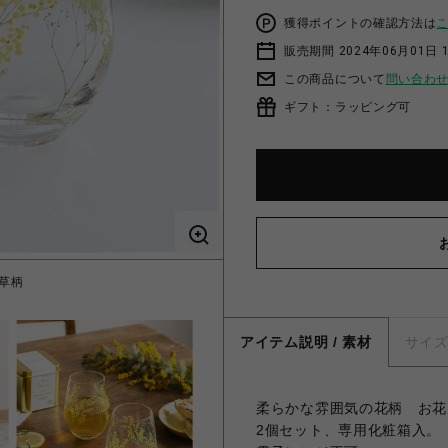
獲得ポイントの確認方法は
販売期間 2024年06月01日 
この商品について
問い合わ
ギフト：ラッピング可
草柄
ペア
アイテム説明 / 素材
サイ
柔らかな雰囲気の花柄 お花
2個セット、専用化粧箱入。