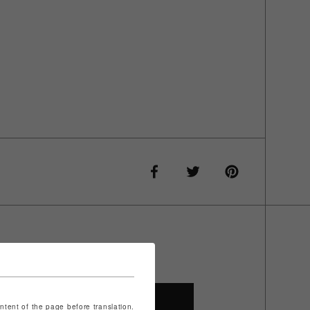
SHOP TOP
ontent of the page before translation.