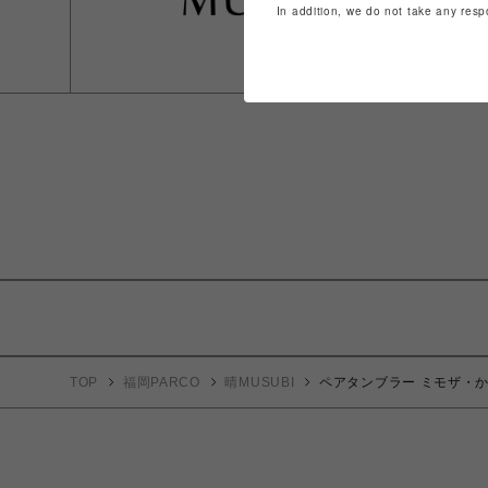
In addition, we do not take any resp
TOP
福岡PARCO
晴MUSUBI
ペアタンブラー ミモザ・