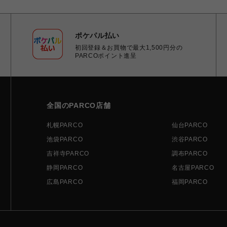
ポケパル払い
初回登録＆お買物で最大1,500円分の
PARCOポイント進呈
全国のPARCO店舗
札幌PARCO
仙台PARCO
池袋PARCO
渋谷PARCO
吉祥寺PARCO
調布PARCO
静岡PARCO
名古屋PARCO
広島PARCO
福岡PARCO