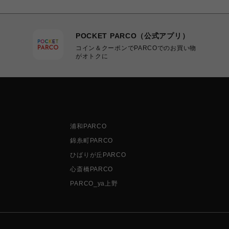
POCKET PARCO（公式アプリ）
コイン＆クーポンでPARCOでのお買い物
がオトクに
浦和PARCO
錦糸町PARCO
ひばりが丘PARCO
心斎橋PARCO
PARCO_ya上野