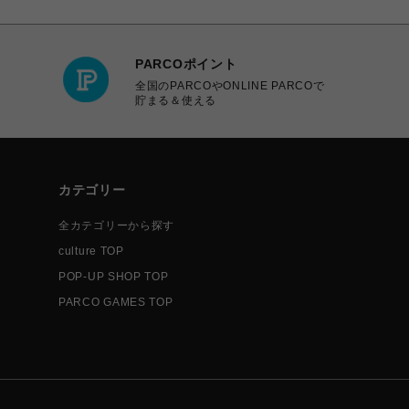
PARCOポイント
全国のPARCOやONLINE PARCOで
貯まる＆使える
カテゴリー
全カテゴリーから探す
culture TOP
POP-UP SHOP TOP
PARCO GAMES TOP