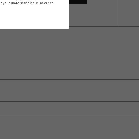
for your understanding in advance.