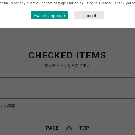
特定商取引法など法令に基づく表記は
こちら
onsibility for any direct or indirect damage caused by using this service. Thank you 
ショップお問い合わせは
こちら
Switch language
Cancel
CHECKED ITEMS
最近チェックしたアイテム
かすみ草柄