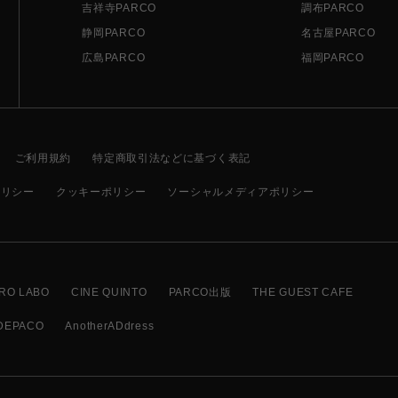
吉祥寺PARCO
調布PARCO
静岡PARCO
名古屋PARCO
広島PARCO
福岡PARCO
ご利用規約
特定商取引法などに基づく表記
ポリシー
クッキーポリシー
ソーシャルメディアポリシー
RO LABO
CINE QUINTO
PARCO出版
THE GUEST CAFE
DEPACO
AnotherADdress