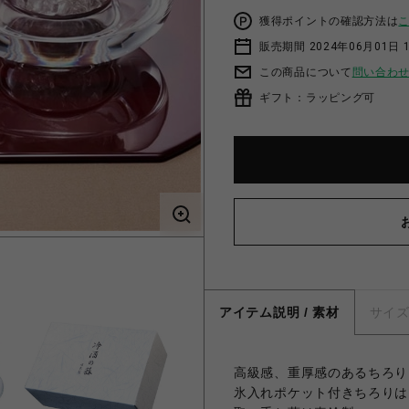
獲得ポイントの確認方法は
販売期間 2024年06月01日 
この商品について
問い合わ
ギフト：ラッピング可
アイテム説明 / 素材
サイ
高級感、重厚感のあるちろり
氷入れポケット付きちろりは