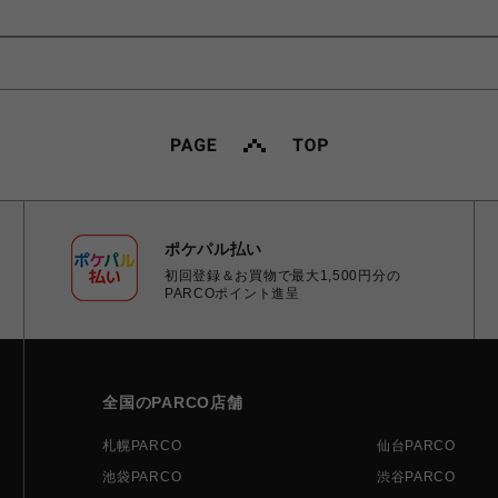
ポケパル払い
初回登録＆お買物で最大1,500円分の
PARCOポイント進呈
全国のPARCO店舗
札幌PARCO
仙台PARCO
池袋PARCO
渋谷PARCO