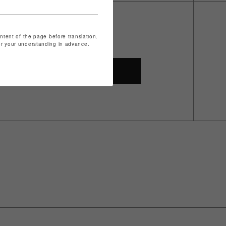
ontent of the page before translation.
for your understanding in advance.
SHOP TOP