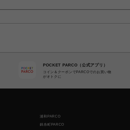
POCKET PARCO（公式アプリ）
コイン＆クーポンでPARCOでのお買い物
がオトクに
浦和PARCO
錦糸町PARCO