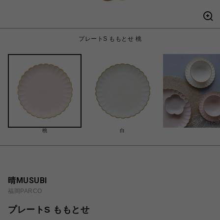
プレートS ももとせ 桃
桃
白
晴MUSUBI
福岡PARCO
プレートS ももとせ