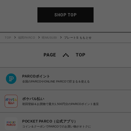
SHOP TOP
TOP
福岡PARCO
晴MUSUBI
プレートS ももとせ
PARCOポイント
全国のPARCOやONLINE PARCOで貯まる＆使える
ポケパル払い
初回登録＆お買物で最大1,500円分のPARCOポイント進呈
POCKET PARCO（公式アプリ）
コイン＆クーポンでPARCOでのお買い物がオトクに