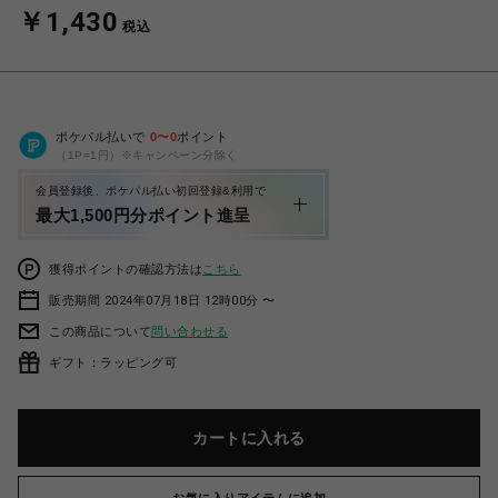
￥1,430
税込
ポケパル払いで
0
〜
0
ポイント
（1P=1円）※キャンペーン分除く
会員登録後、ポケパル払い初回登録&利用で
最大1,500円分ポイント進呈
獲得ポイントの確認方法は
こちら
販売期間 2024年07月18日 12時00分 〜
この商品について
問い合わせる
ギフト：ラッピング可
カートに入れる
お気に入りアイテムに追加