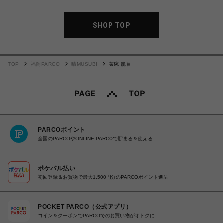
SHOP TOP
TOP
福岡PARCO
晴MUSUBI
茶碗 籠目
PARCOポイント
全国のPARCOやONLINE PARCOで貯まる＆使える
ポケパル払い
初回登録＆お買物で最大1,500円分のPARCOポイント進呈
POCKET PARCO（公式アプリ）
コイン＆クーポンでPARCOでのお買い物がオトクに