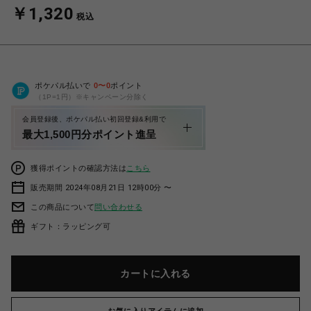
￥1,320
税込
ポケパル払いで
0
〜
0
ポイント
（1P=1円）※キャンペーン分除く
会員登録後、ポケパル払い初回登録&利用で
最大1,500円分ポイント進呈
獲得ポイントの確認方法は
こちら
販売期間 2024年08月21日 12時00分 〜
この商品について
問い合わせる
ギフト：ラッピング可
カートに入れる
お気に入りアイテムに追加