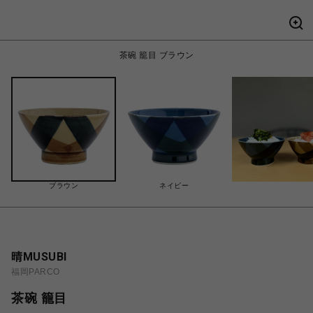
茶碗 籠目 ブラウン
ブラウン
ネイビー
晴MUSUBI
福岡PARCO
茶碗 籠目