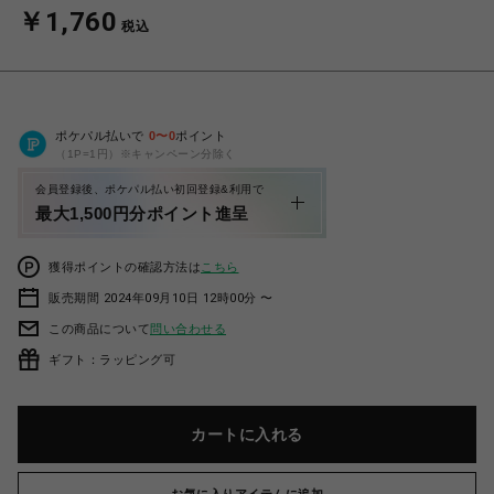
￥1,760
税込
ポケパル払いで
0
〜
0
ポイント
（1P=1円）※キャンペーン分除く
会員登録後、ポケパル払い初回登録&利用で
最大1,500円分ポイント進呈
獲得ポイントの確認方法は
こちら
販売期間 2024年09月10日 12時00分 〜
この商品について
問い合わせる
ギフト：ラッピング可
カートに入れる
お気に入りアイテムに追加