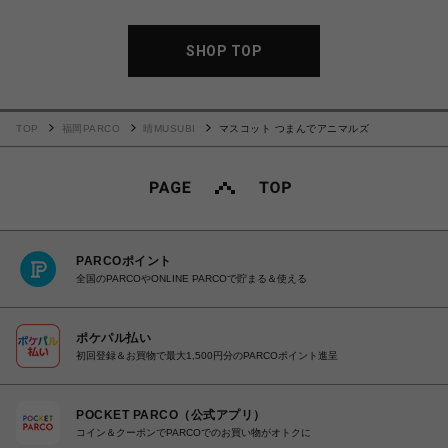
SHOP TOP
TOP
福岡PARCO
晴MUSUBI
マスコット つまんでアニマルズ
PARCOポイント
全国のPARCOやONLINE PARCOで貯まる＆使える
ポケパル払い
初回登録＆お買物で最大1,500円分のPARCOポイント進呈
POCKET PARCO（公式アプリ）
コイン＆クーポンでPARCOでのお買い物がオトクに