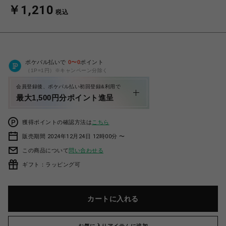
￥1,210
税込
ポケパル払いで
0
〜
0
ポイント
（1P=1円）※キャンペーン分除く
会員登録後、ポケパル払い初回登録&利用で
最大1,500円分ポイント進呈
獲得ポイントの確認方法は
こちら
販売期間 2024年12月24日 12時00分 〜
この商品について
問い合わせる
ギフト：ラッピング可
カートに入れる
お気に入りアイテムに追加