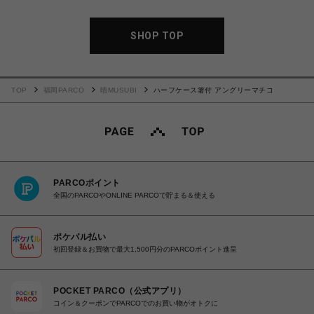
SHOP TOP
TOP
福岡PARCO
晴MUSUBI
ハーフケース箸付 アングリーマチコ
PARCOポイント
全国のPARCOやONLINE PARCOで貯まる＆使える
ポケパル払い
初回登録＆お買物で最大1,500円分のPARCOポイント進呈
POCKET PARCO（公式アプリ）
コイン＆クーポンでPARCOでのお買い物がオトクに