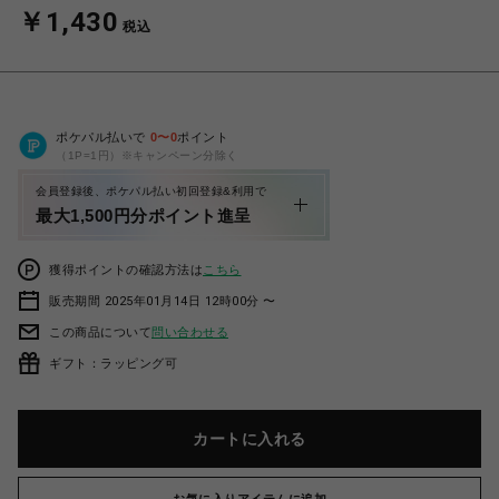
￥1,430
税込
ポケパル払いで
0
〜
0
ポイント
（1P=1円）※キャンペーン分除く
会員登録後、ポケパル払い初回登録&利用で
最大1,500円分ポイント進呈
獲得ポイントの確認方法は
こちら
販売期間 2025年01月14日 12時00分 〜
この商品について
問い合わせる
ギフト：ラッピング可
カートに入れる
お気に入りアイテムに追加