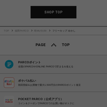
SHOP TOP
TOP
福岡PARCO
晴MUSUBI
フリーカップ ゆかし
PARCOポイント
全国のPARCOやONLINE PARCOで貯まる＆使える
ポケパル払い
初回登録＆お買物で最大1,500円分のPARCOポイント進呈
POCKET PARCO（公式アプリ）
コイン＆クーポンでPARCOでのお買い物がオトクに