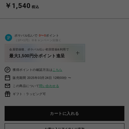
￥1,540
税込
ポケパル払いで
0
〜
0
ポイント
（1P=1円）※キャンペーン分除く
会員登録後、ポケパル払い初回登録&利用で
最大1,500円分ポイント進呈
獲得ポイントの確認方法は
こちら
販売期間 2025年03月24日 12時00分 〜
この商品について
問い合わせる
ギフト：ラッピング可
カートに入れる
お気に入りアイテムに追加