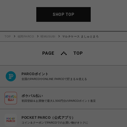
SHOP TOP
TOP
福岡PARCO
晴MUSUBI
マルチケース ましゅとまろ
PARCOポイント
全国のPARCOやONLINE PARCOで貯まる＆使える
ポケパル払い
初回登録＆お買物で最大1,500円分のPARCOポイント進呈
POCKET PARCO（公式アプリ）
コイン＆クーポンでPARCOでのお買い物がオトクに