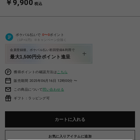
￥9,900
税込
ポケパル払いで
0
〜
0
ポイント
（1P=1円）※キャンペーン分除く
会員登録後、ポケパル払い初回登録&利用で
最大1,500円分ポイント進呈
獲得ポイントの確認方法は
こちら
販売期間 2025年06月16日 12時00分 〜
この商品について
問い合わせる
ギフト：ラッピング可
カートに入れる
お気に入りアイテムに追加