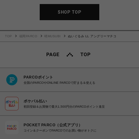
SHOP TOP
TOP
福岡PARCO
晴MUSUBI
ぬいぐるみ LL アングリーマチコ
PARCOポイント
全国のPARCOやONLINE PARCOで貯まる＆使える
ポケパル払い
初回登録＆お買物で最大1,500円分のPARCOポイント進呈
POCKET PARCO（公式アプリ）
コイン＆クーポンでPARCOでのお買い物がオトクに