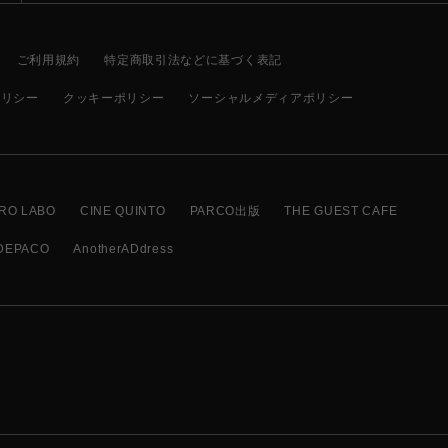
ご利用規約
特定商取引法などに基づく表記
ポリシー
クッキーポリシー
ソーシャルメディアポリシー
RO LABO
CINE QUINTO
PARCO出版
THE GUEST CAFE
DEPACO
AnotherADdress