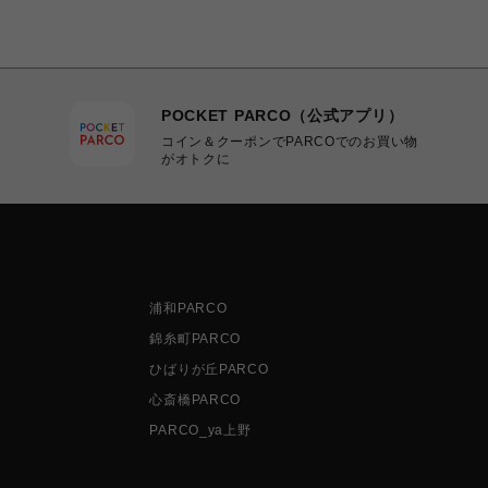
POCKET PARCO（公式アプリ）
コイン＆クーポンでPARCOでのお買い物
がオトクに
浦和PARCO
錦糸町PARCO
ひばりが丘PARCO
心斎橋PARCO
PARCO_ya上野