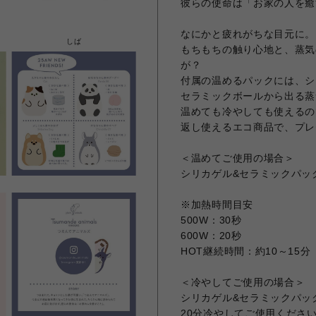
彼らの使命は「お家の人を癒
なにかと疲れがちな目元に。
しば
もちもちの触り心地と、蒸気
が？
付属の温めるパックには、シ
セラミックボールから出る蒸
温めても冷やしても使えるの
返し使えるエコ商品で、プレ
＜温めてご使用の場合＞
シリカゲル&セラミックパッ
※加熱時間目安
500W：30秒
600W：20秒
HOT継続時間：約10～15分
＜冷やしてご使用の場合＞
シリカゲル&セラミックパッ
20分冷やしてご使用くださ