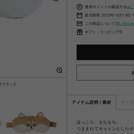
獲得ポイントの確認方法は
販売期間 2025年10月14日 
この商品について
問い合わ
ギフト：ラッピング可
ダブラック
アイ
アイテム説明 / 素材
サイ
ほっこり、もちもち。
つままれてキョトンとした小