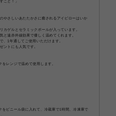
すこと！」
のやさしいあたたかさに癒されるアイピローはいか
リカゲルとセラミックボールが入っています。
気と遠赤外線効果で優しく温めてくれます。
で、1年通してご使用いただけます。
ゼントにも人気です。
クをレンジで温めて使用します。
クをビニール袋に入れて、冷蔵庫で1時間、冷凍庫で
い。