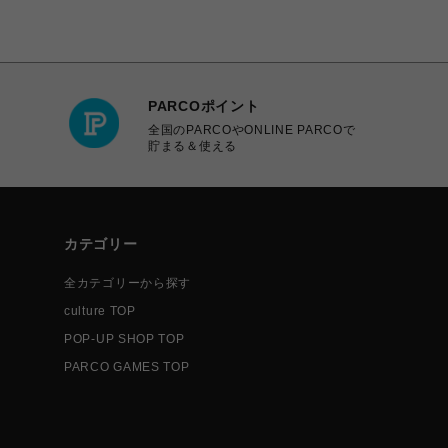
PARCOポイント
全国のPARCOやONLINE PARCOで
貯まる＆使える
カテゴリー
全カテゴリーから探す
culture TOP
POP-UP SHOP TOP
PARCO GAMES TOP