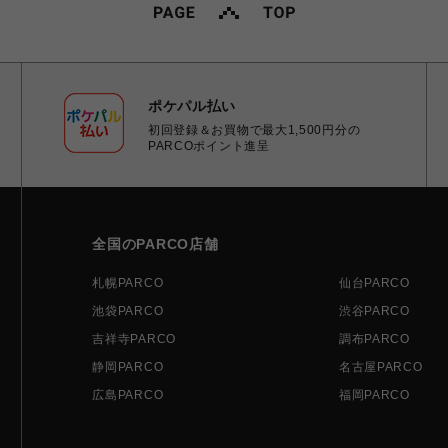
ポケパル払い
初回登録＆お買物で最大1,500円分の
PARCOポイント進呈
全国のPARCO店舗
札幌PARCO
仙台PARCO
池袋PARCO
渋谷PARCO
吉祥寺PARCO
調布PARCO
静岡PARCO
名古屋PARCO
広島PARCO
福岡PARCO