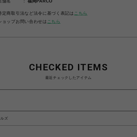
店舗名
福岡PARCO
特定商取引法など法令に基づく表記は
こちら
ショップお問い合わせは
こちら
CHECKED ITEMS
最近チェックしたアイテム
マルズ