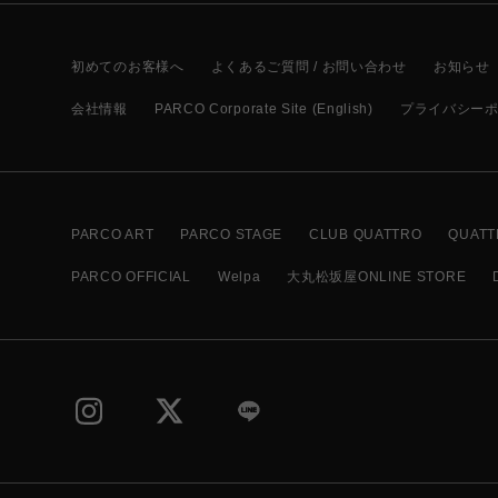
初めてのお客様へ
よくあるご質問 / お問い合わせ
お知らせ
会社情報
PARCO Corporate Site (English)
プライバシー
PARCO ART
PARCO STAGE
CLUB QUATTRO
QUATT
PARCO OFFICIAL
Welpa
大丸松坂屋ONLINE STORE