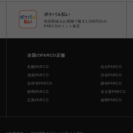
ポケパル払い
初回登録＆お買物で最大1,500円分の
PARCOポイント進呈
全国のPARCO店舗
札幌PARCO
仙台PARCO
池袋PARCO
渋谷PARCO
吉祥寺PARCO
調布PARCO
静岡PARCO
名古屋PARCO
広島PARCO
福岡PARCO