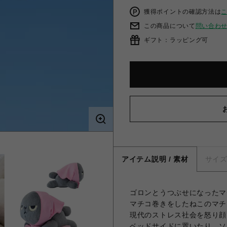
獲得ポイントの確認方法は
この商品について
問い合わ
ギフト：ラッピング可
アイテム説明 / 素材
サイ
ゴロンとうつぶせになったマ
マチコ巻きをしたねこのマチ
現代のストレス社会を怒り顔
ベッドサイドに置いたり、ソ