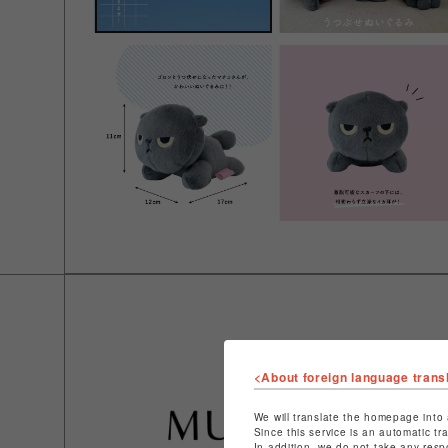
<About foreign language trans
We will translate the homepage into 
Since this service is an automatic tr
In addition, we do not take any resp