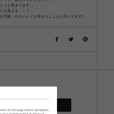
ぐっと高まります。
にも見える…！？
が可能。かわいいイカ耳がちょこんと付いてます♪
SHOP TOP
ontent of the page before translation.
for your understanding in advance.