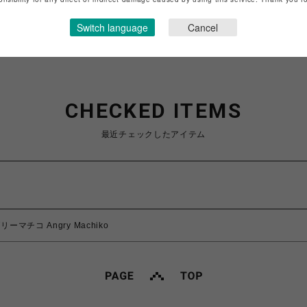
ショップお問い合わせは
こちら
Switch language
Cancel
CHECKED ITEMS
最近チェックしたアイテム
マチコ Angry Machiko