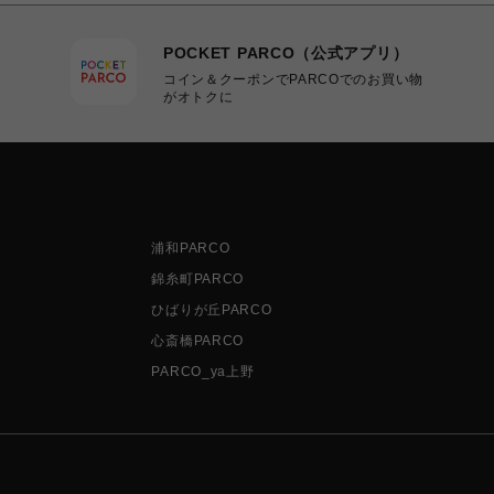
POCKET PARCO（公式アプリ）
コイン＆クーポンでPARCOでのお買い物
がオトクに
浦和PARCO
錦糸町PARCO
ひばりが丘PARCO
心斎橋PARCO
PARCO_ya上野