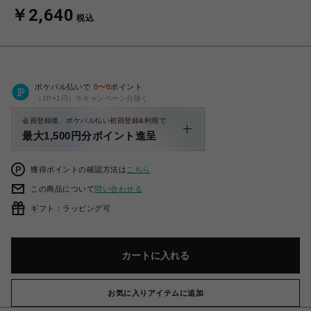
￥2,640
税込
ポケパル払いで
0
〜
0
ポイント
（1P=1円）※キャンペーン分除く
会員登録後、ポケパル払い初回登録&利用で
最大1,500円分ポイント進呈
獲得ポイントの確認方法は
こちら
この商品について
問い合わせる
ギフト：ラッピング可
カートに入れる
お気に入りアイテムに追加