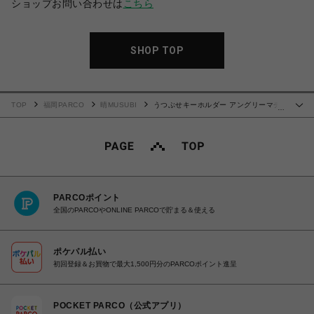
ショップお問い合わせは
こちら
SHOP TOP
TOP
福岡PARCO
晴MUSUBI
うつぶせキーホルダー アングリーマチ
…
コ Angry Machiko
PARCOポイント
全国のPARCOやONLINE PARCOで貯まる＆使える
ポケパル払い
初回登録＆お買物で最大1,500円分のPARCOポイント進呈
POCKET PARCO（公式アプリ）