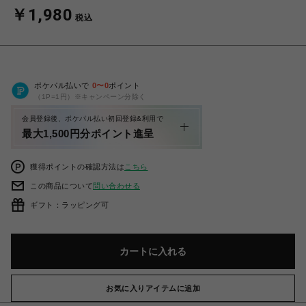
￥1,980
税込
ポケパル払いで
0
〜
0
ポイント
（1P=1円）※キャンペーン分除く
会員登録後、ポケパル払い初回登録&利用で
最大1,500円分ポイント進呈
獲得ポイントの確認方法は
こちら
この商品について
問い合わせる
ギフト：ラッピング可
カートに入れる
お気に入りアイテムに追加