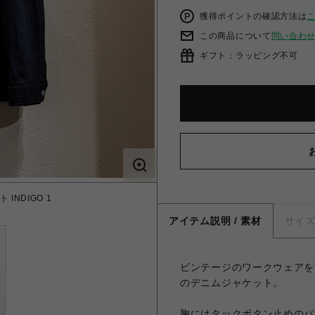
獲得ポイントの確認方法は
この商品について
問い合わ
ギフト：ラッピング不可
 INDIGO 1
アイテム説明 / 素材
サイ
ビンテージのワークウェアを
のデニムジャケット。
胸にはタックボタン止めのパ