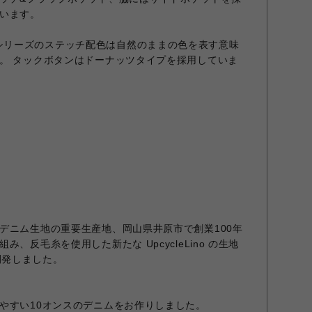
います。
C デニムシリーズのステッチ配色は自然のままの色を表す意味
。 タックボタンはドーナッツタイプを採用していま
デニム生地の重要生産地、岡山県井原市で創業100年
、反毛糸を使用した新たな UpcycleLino の生地
 を開発しました。
やすい10オンスのデニムをお作りしました。