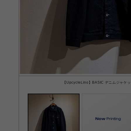
【UpcycleLino】BASIC デニムジャケット