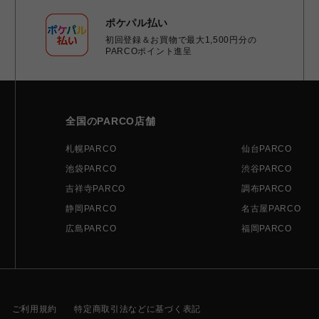
ポケパル払い
初回登録＆お買物で最大1,500円分の
PARCOポイント進呈
全国のPARCO店舗
札幌PARCO
仙台PARCO
池袋PARCO
渋谷PARCO
吉祥寺PARCO
調布PARCO
静岡PARCO
名古屋PARCO
広島PARCO
福岡PARCO
ご利用規約
特定商取引法などに基づく表記