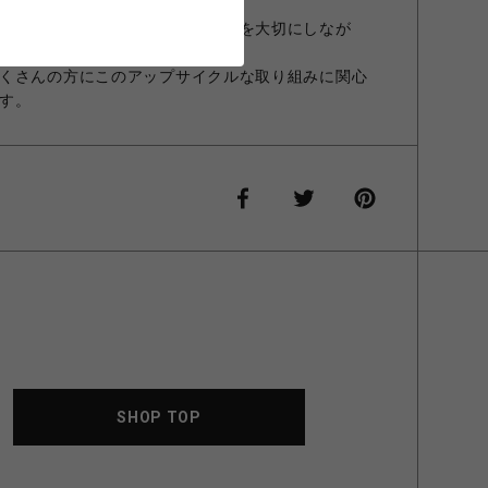
、活用することで貴重な天然資源を大切にしなが
を行っております。
くさんの方にこのアップサイクルな取り組みに関心
す。
SHOP TOP