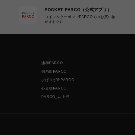
POCKET PARCO（公式アプリ）
コイン＆クーポンでPARCOでのお買い物
がオトクに
浦和PARCO
錦糸町PARCO
ひばりが丘PARCO
心斎橋PARCO
PARCO_ya上野