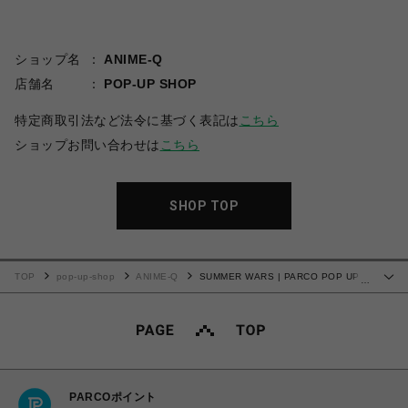
ショップ名
ANIME-Q
店舗名
POP-UP SHOP
特定商取引法など法令に基づく表記は
こちら
ショップお問い合わせは
こちら
SHOP TOP
TOP
pop-up-shop
ANIME-Q
SUMMER WARS | PARCO POP UP
…
STORE タンブラー (450ml) 01.ナツキ
PARCOポイント