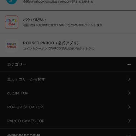
全国のPARCOやONLINE PARCOで貯まる＆使える
ポケパル払い
初回登録＆お買物で最大1,500円分のPARCOポイント進呈
POCKET PARCO（公式アプリ）
コイン＆クーポンでPARCOでのお買い物がオトクに
カテゴリー
全カテゴリーから探す
culture TOP
POP-UP SHOP TOP
PARCO GAMES TOP
全国のPARCO店舗