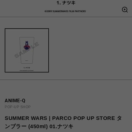
ANIME-Q
POP-UP SHOP
SUMMER WARS | PARCO POP UP STORE タ
ンブラー (450ml) 01.ナツキ