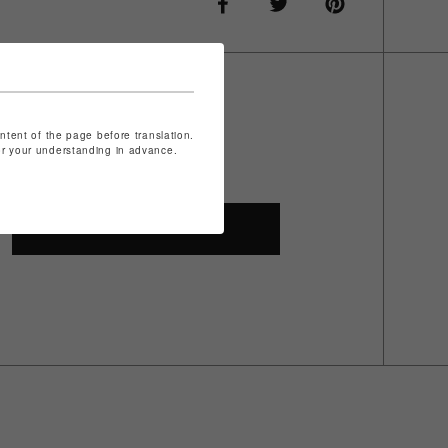
ontent of the page before translation.
for your understanding in advance.
SHOP TOP