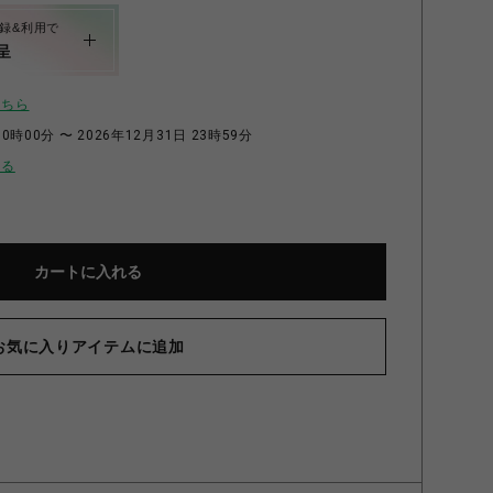
録&利用で
呈
こちら
0時00分 〜 2026年12月31日 23時59分
せる
カートに入れる
お気に入りアイテムに追加