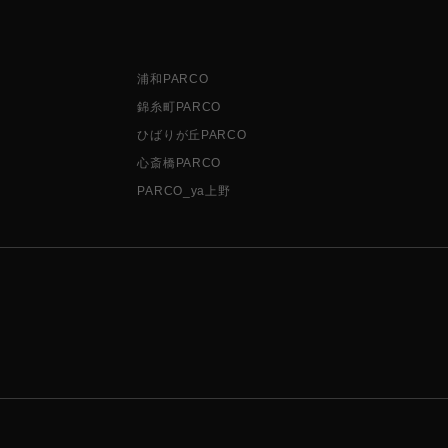
浦和PARCO
錦糸町PARCO
ひばりが丘PARCO
心斎橋PARCO
PARCO_ya上野