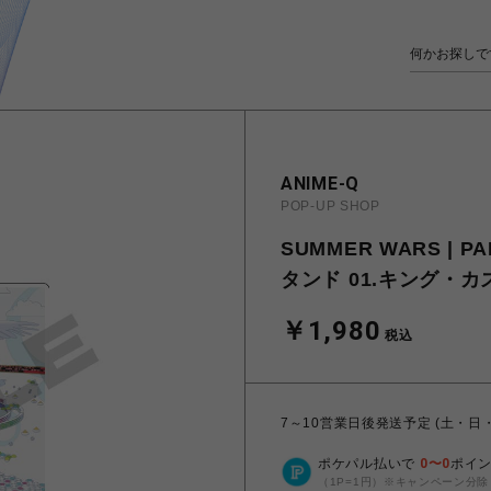
ANIME-Q
POP-UP SHOP
SUMMER WARS | 
タンド 01.キング・カ
￥1,980
税込
7～10営業日後発送予定 (土・日
ポケパル払いで
0
〜
0
ポイ
（1P=1円）※キャンペーン分除