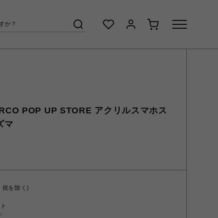
PARCO POP UP STORE アクリルスマホス
ズマ
・祝を除く)
ント
く