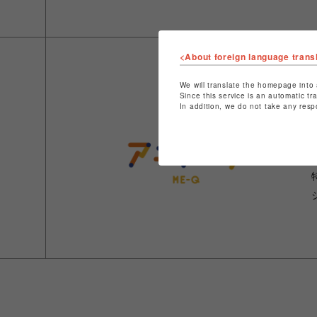
<About foreign language trans
We will translate the homepage into 
Since this service is an automatic tr
In addition, we do not take any resp