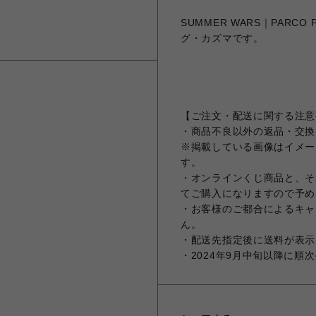
SUMMER WARS｜PARCO
グ・カズマです。
【ご注文・配送に関する注意
・商品不良以外の返品・交換
※掲載している画像はイメー
す。
・オンラインくじ商品と、そ
てご購入になりますので予め
・お客様のご都合によるキャ
ん。
・配送先指定後に送料が表示
・2024年9月中旬以降に順