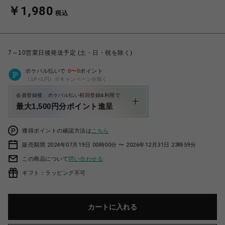
￥1,980
税込
7～10営業日後発送予定 (土・日・祝を除く)
ポケパル払いで
0
〜
0
ポイント
（1P=1円）※キャンペーン分除く
会員登録後、ポケパル払い初回登録&利用で
最大1,500円分ポイント進呈
獲得ポイントの確認方法は
こちら
販売期間 2024年07月19日 00時00分 〜 2026年12月31日 23時59分
この商品について
問い合わせる
ギフト：ラッピング不可
カートに入れる