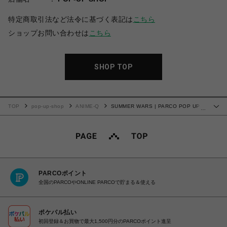
特定商取引法など法令に基づく表記は
こちら
ショップお問い合わせは
こちら
SHOP TOP
TOP
pop-up-shop
ANIME-Q
SUMMER WARS | PARCO POP UP
…
STORE アクリルスマホスタンド 02.ラブマシーン
PARCOポイント
全国のPARCOやONLINE PARCOで貯まる＆使える
ポケパル払い
初回登録＆お買物で最大1,500円分のPARCOポイント進呈