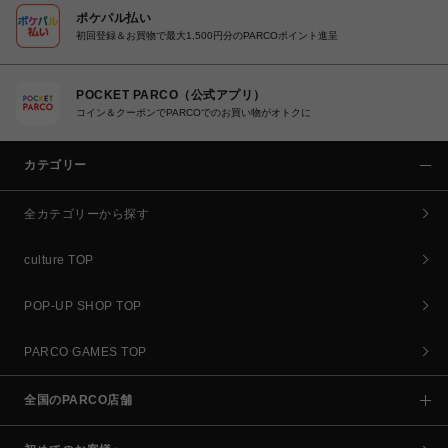
ポケパル払い
初回登録＆お買物で最大1,500円分のPARCOポイント進呈
POCKET PARCO（公式アプリ）
コイン＆クーポンでPARCOでのお買い物がオトクに
カテゴリー
全カテゴリーから探す
culture TOP
POP-UP SHOP TOP
PARCO GAMES TOP
全国のPARCO店舗