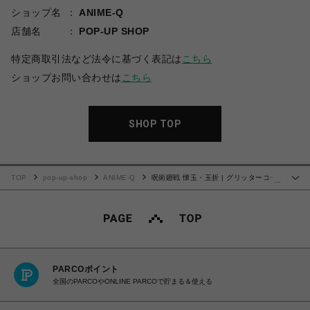
ショップ名
ANIME-Q
店舗名
POP-UP SHOP
特定商取引法など法令に基づく表記は
こちら
ショップお問い合わせは
こちら
SHOP TOP
TOP
pop-up-shop
ANIME-Q
呪術廻戦 懐玉・玉折 | グリッターコー
…
スター | 02.夏油 傑
PARCOポイント
全国のPARCOやONLINE PARCOで貯まる＆使える