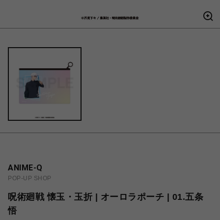
ANIME-Q
POP-UP SHOP
呪術廻戦 懐玉・玉折 | オーロラポーチ | 01.五条
悟