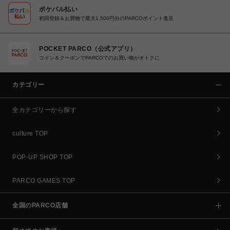
ポケパル払い
初回登録＆お買物で最大1,500円分のPARCOポイント進呈
POCKET PARCO（公式アプリ）
コイン＆クーポンでPARCOでのお買い物がオトクに
カテゴリー
全カテゴリーから探す
culture TOP
POP-UP SHOP TOP
PARCO GAMES TOP
全国のPARCO店舗