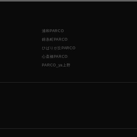
浦和PARCO
錦糸町PARCO
ひばりが丘PARCO
心斎橋PARCO
PARCO_ya上野