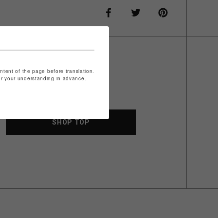
ontent of the page before translation.
for your understanding in advance.
SHOP TOP