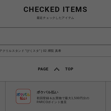
CHECKED ITEMS
最近チェックしたアイテム
アクリルスタンド "ぴくスタ" | 02.禪院 真希
ポケパル払い
初回登録＆お買物で最大1,500円分の
PARCOポイント進呈