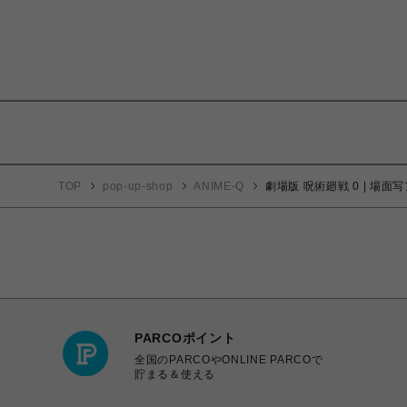
TOP
pop-up-shop
ANIME-Q
劇場版 呪術廻戦 0 | 場面写
PARCOポイント
全国のPARCOやONLINE PARCOで
貯まる＆使える