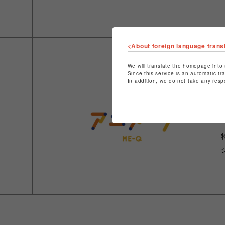
<About foreign language trans
We will translate the homepage into 
Since this service is an automatic tr
In addition, we do not take any resp