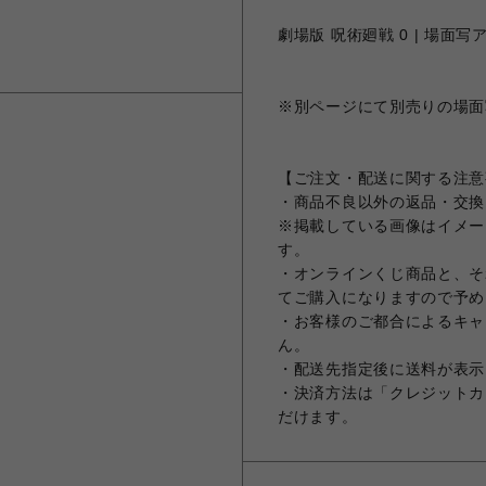
劇場版 呪術廻戦 0 | 場面写ア
※別ページにて別売りの場面
【ご注文・配送に関する注意
・商品不良以外の返品・交換
※掲載している画像はイメー
す。
・オンラインくじ商品と、そ
てご購入になりますので予め
・お客様のご都合によるキャ
ん。
・配送先指定後に送料が表示
・決済方法は「クレジットカ
だけます。