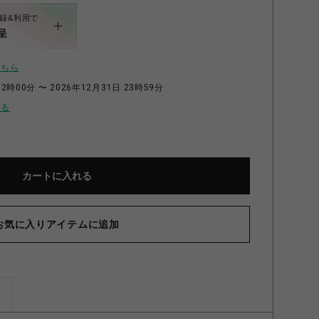
録&利用で
呈
こちら
2時00分 〜 2026年12月31日 23時59分
せる
カートに入れる
お気に入りアイテムに追加
ズ