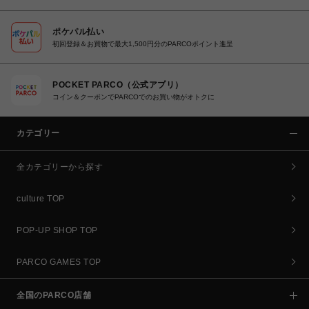
ポケパル払い
初回登録＆お買物で最大1,500円分のPARCOポイント進呈
POCKET PARCO（公式アプリ）
コイン＆クーポンでPARCOでのお買い物がオトクに
カテゴリー
全カテゴリーから探す
culture TOP
POP-UP SHOP TOP
PARCO GAMES TOP
全国のPARCO店舗