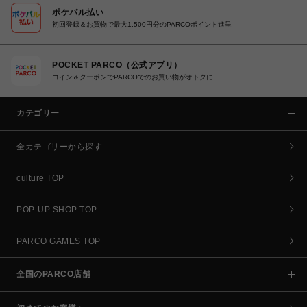
ポケパル払い
初回登録＆お買物で最大1,500円分のPARCOポイント進呈
POCKET PARCO（公式アプリ）
コイン＆クーポンでPARCOでのお買い物がオトクに
カテゴリー
全カテゴリーから探す
culture TOP
POP-UP SHOP TOP
PARCO GAMES TOP
全国のPARCO店舗