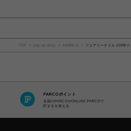
TOP
pop-up-shop
ANIME-Q
フェアリーテイル 100年クエ
PARCOポイント
全国のPARCOやONLINE PARCOで
貯まる＆使える