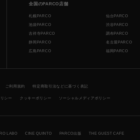
全国のPARCO店舗
札幌PARCO
仙台PARCO
池袋PARCO
渋谷PARCO
吉祥寺PARCO
調布PARCO
静岡PARCO
名古屋PARCO
広島PARCO
福岡PARCO
ご利用規約
特定商取引法などに基づく表記
ポリシー
クッキーポリシー
ソーシャルメディアポリシー
RO LABO
CINE QUINTO
PARCO出版
THE GUEST CAFE