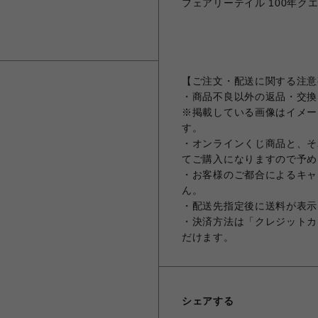
フェアリーテイル 100年クエス
【ご注文・配送に関する注意
・商品不良以外の返品・交換
※掲載している画像はイメー
す。
・オンラインくじ商品と、そ
てご購入になりますので予め
・お客様のご都合によるキャ
ん。
・配送先指定後に送料が表示
・決済方法は「クレジットカ
だけます。
シェアする