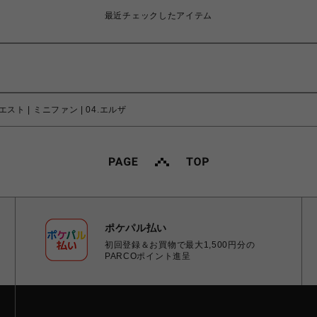
最近チェックしたアイテム
スト | ミニファン | 04.エルザ
ポケパル払い
初回登録＆お買物で最大1,500円分の
PARCOポイント進呈