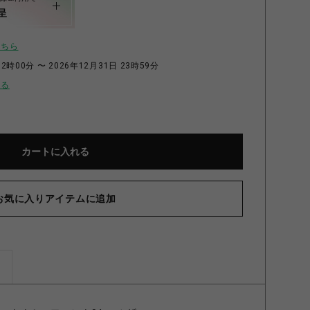
呈
こちら
2時00分 〜 2026年12月31日 23時59分
せる
カートに入れる
お気に入りアイテムに追加
ズ