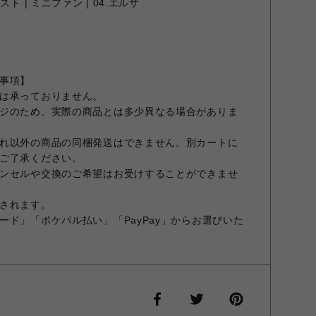
ト | ミニファン | 04.エルザ
事項】
は承っておりません。
ジのため、実際の商品とは多少異なる場合がありま
れ以外の商品の同梱発送はできません。別カートに
ご了承ください。
ンセルや交換のご希望はお受けすることができませ
されます。
ード」「ポケパル払い」「PayPay」からお選びいた