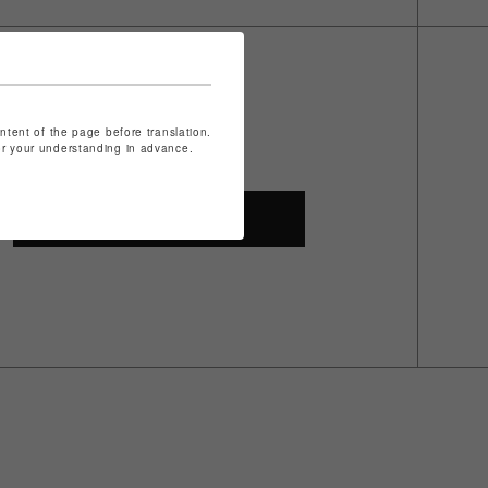
ontent of the page before translation.
for your understanding in advance.
SHOP TOP