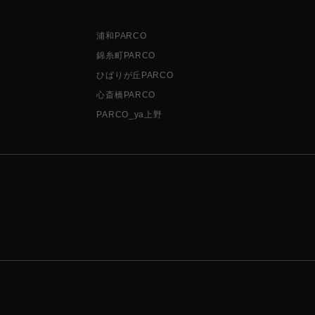
浦和PARCO
錦糸町PARCO
ひばりが丘PARCO
心斎橋PARCO
PARCO_ya上野