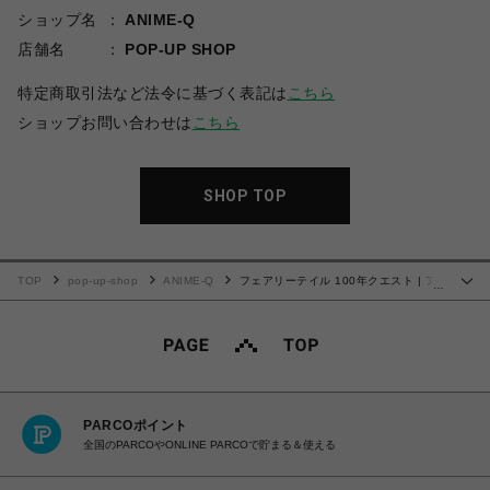
ショップ名
ANIME-Q
店舗名
POP-UP SHOP
特定商取引法など法令に基づく表記は
こちら
ショップお問い合わせは
こちら
SHOP TOP
TOP
pop-up-shop
ANIME-Q
フェアリーテイル 100年クエスト | ア
…
クリルスタンド | 01.ナツ
PARCOポイント
全国のPARCOやONLINE PARCOで貯まる＆使える