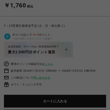
￥1,760
税込
7～10営業日後発送予定 (土・日・祝を除く)
ポケパル払いで
0
〜
0
ポイント
（1P=1円）※キャンペーン分除く
会員登録後、ポケパル払い初回登録&利用で
最大1,500円分ポイント進呈
獲得ポイントの確認方法は
こちら
販売期間 2024年11月21日 12時00分 〜 2026年12月31日 23時59分
この商品について
問い合わせる
ギフト：ラッピング不可
カートに入れる