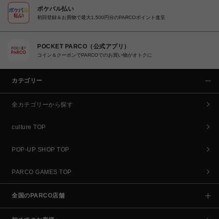
ポケパル払い
初回登録＆お買物で最大1,500円分のPARCOポイント進呈
POCKET PARCO（公式アプリ）
コイン＆クーポンでPARCOでのお買い物がオトクに
カテゴリー
全カテゴリーから探す
culture TOP
POP-UP SHOP TOP
PARCO GAMES TOP
全国のPARCO店舗