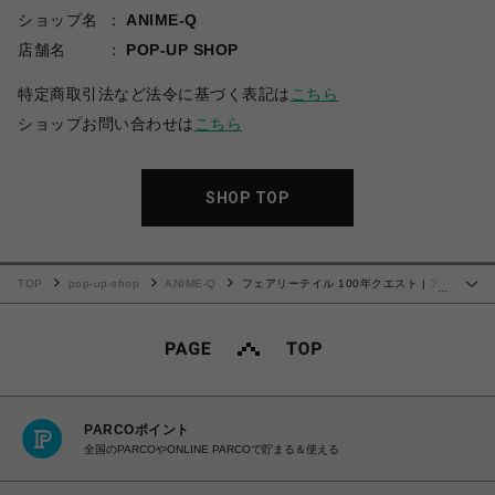
ショップ名
ANIME-Q
店舗名
POP-UP SHOP
特定商取引法など法令に基づく表記は
こちら
ショップお問い合わせは
こちら
SHOP TOP
TOP
pop-up-shop
ANIME-Q
フェアリーテイル 100年クエスト | ア
…
クリルスタンド | 02.ルーシィ
PARCOポイント
全国のPARCOやONLINE PARCOで貯まる＆使える