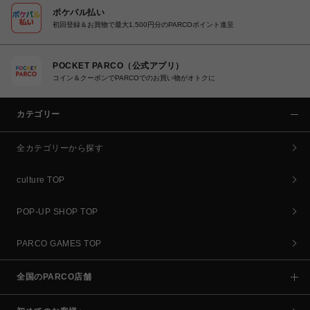
ポケパル払い
初回登録＆お買物で最大1,500円分のPARCOポイント進呈
POCKET PARCO（公式アプリ）
コイン＆クーポンでPARCOでのお買い物がオトクに
カテゴリー
全カテゴリーから探す
culture TOP
POP-UP SHOP TOP
PARCO GAMES TOP
全国のPARCO店舗