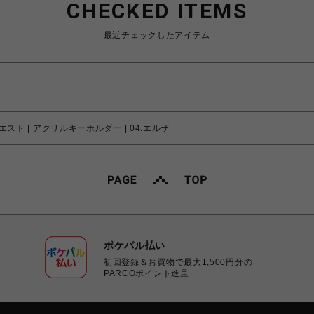
CHECKED ITEMS
最近チェックしたアイテム
スト | アクリルキーホルダー | 04.エルザ
ポケパル払い
初回登録＆お買物で最大1,500円分の
PARCOポイント進呈