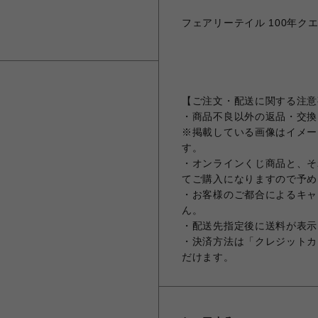
フェアリーテイル 100年クエス
【ご注文・配送に関する注意
・商品不良以外の返品・交換
※掲載している画像はイメー
す。
・オンラインくじ商品と、そ
てご購入になりますので予め
・お客様のご都合によるキャ
ん。
・配送先指定後に送料が表示
・決済方法は「クレジットカ
だけます。