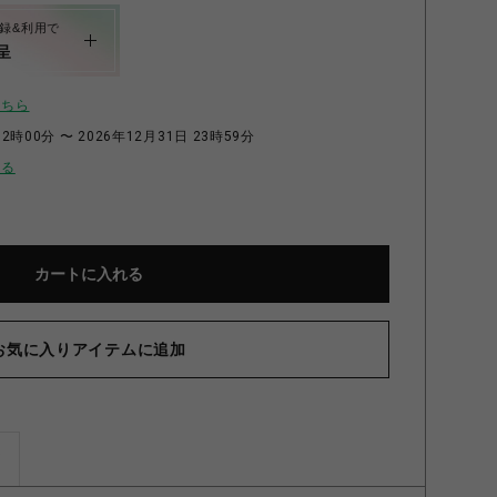
録&利用で
呈
こちら
2時00分 〜 2026年12月31日 23時59分
せる
カートに入れる
お気に入りアイテムに追加
ズ