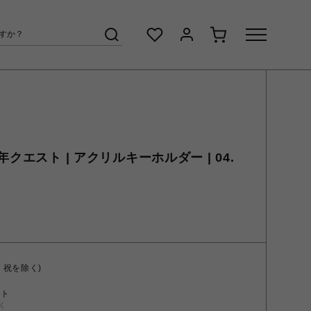
クエスト | アクリルキーホルダー | 04.
・祝を除く)
ント
く