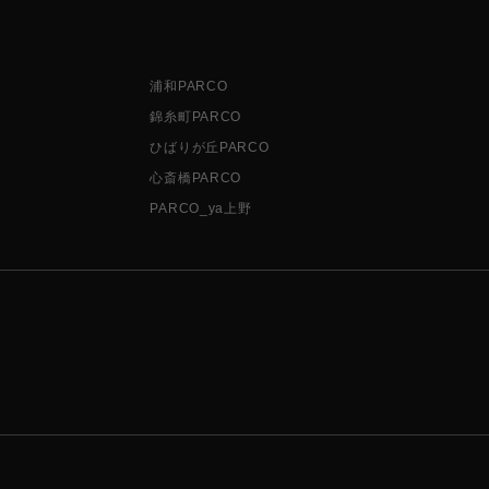
浦和PARCO
錦糸町PARCO
ひばりが丘PARCO
心斎橋PARCO
PARCO_ya上野