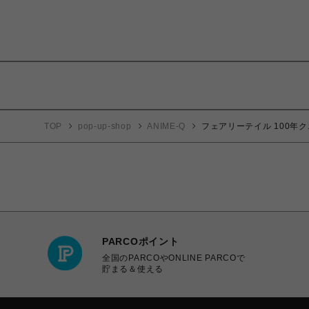
TOP
pop-up-shop
ANIME-Q
フェアリーテイル 100年クエ
PARCOポイント
全国のPARCOやONLINE PARCOで
貯まる＆使える