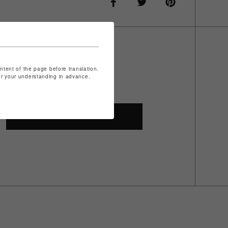
ontent of the page before translation.
for your understanding in advance.
SHOP TOP