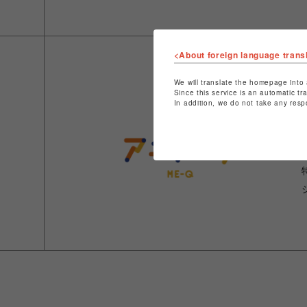
<About foreign language trans
We will translate the homepage into 
Since this service is an automatic tr
In addition, we do not take any resp