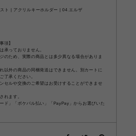
ト | アクリルキーホルダー | 04.エルザ
事項】
は承っておりません。
ジのため、実際の商品とは多少異なる場合がありま
れ以外の商品の同梱発送はできません。別カートに
ご了承ください。
ンセルや交換のご希望はお受けすることができませ
されます。
ード」「ポケパル払い」「PayPay」からお選びいた