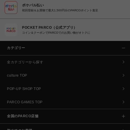
ポケパル払い
初回登録＆お買物で最大1,500円分のPARCOポイント進呈
POCKET PARCO（公式アプリ）
コイン＆クーポンでPARCOでのお買い物がオトクに
カテゴリー
全カテゴリーから探す
culture TOP
POP-UP SHOP TOP
PARCO GAMES TOP
全国のPARCO店舗