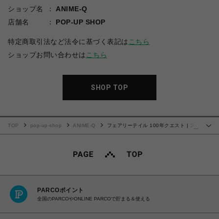
ショップ名
ANIME-Q
店舗名
POP-UP SHOP
特定商取引法など法令に基づく表記は
こちら
ショップお問い合わせは
こちら
SHOP TOP
TOP
pop-up-shop
ANIME-Q
フェアリーテイル 100年クエスト | ス
…
テンレスサーモタンブラー | 01.ロゴマーク
PARCOポイント
全国のPARCOやONLINE PARCOで貯まる＆使える