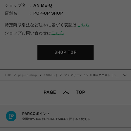
ショップ名
ANIME-Q
店舗名
POP-UP SHOP
特定商取引法など法令に基づく表記は
こちら
ショップお問い合わせは
こちら
SHOP TOP
TOP
pop-up-shop
ANIME-Q
フェアリーテイル 100年クエスト | フ
…
ェイスタオル | 03.グレイ
PARCOポイント
全国のPARCOやONLINE PARCOで貯まる＆使える