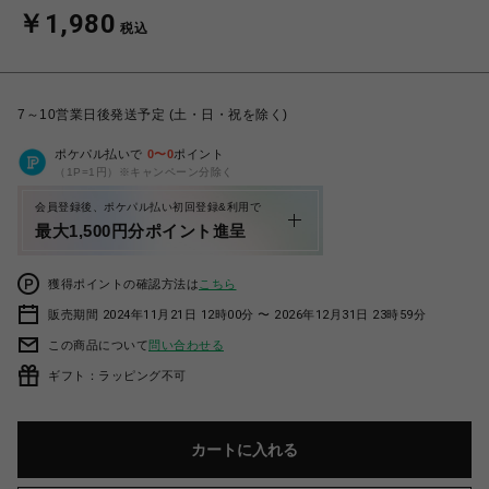
￥1,980
税込
7～10営業日後発送予定 (土・日・祝を除く)
ポケパル払いで
0
〜
0
ポイント
（1P=1円）※キャンペーン分除く
会員登録後、ポケパル払い初回登録&利用で
最大1,500円分ポイント進呈
獲得ポイントの確認方法は
こちら
販売期間 2024年11月21日 12時00分 〜 2026年12月31日 23時59分
この商品について
問い合わせる
ギフト：ラッピング不可
カートに入れる