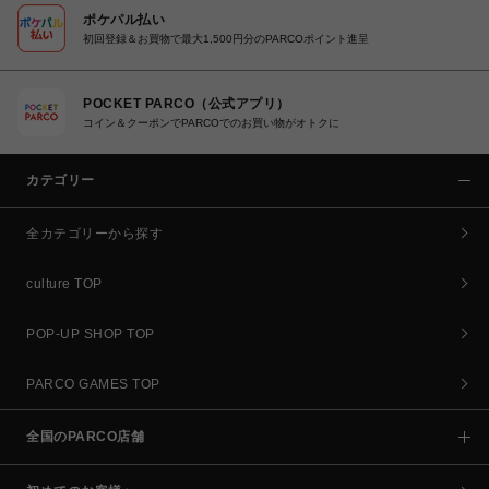
ポケパル払い
初回登録＆お買物で最大1,500円分のPARCOポイント進呈
POCKET PARCO（公式アプリ）
コイン＆クーポンでPARCOでのお買い物がオトクに
カテゴリー
全カテゴリーから探す
culture TOP
POP-UP SHOP TOP
PARCO GAMES TOP
全国のPARCO店舗