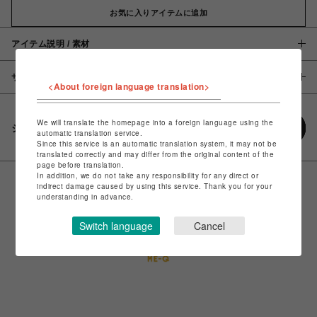
お気に入りアイテムに追加
アイテム説明 / 素材
サイズ
<About foreign language translation>
We will translate the homepage into a foreign language using the
シェアする
automatic translation service.
Since this service is an automatic translation system, it may not be
translated correctly and may differ from the original content of the
page before translation.
In addition, we do not take any responsibility for any direct or
indirect damage caused by using this service. Thank you for your
understanding in advance.
Switch language
Cancel