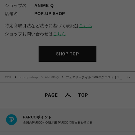
ショップ名
ANIME-Q
店舗名
POP-UP SHOP
特定商取引法など法令に基づく表記は
こちら
ショップお問い合わせは
こちら
SHOP TOP
TOP
pop-up-shop
ANIME-Q
フェアリーテイル 100年クエスト | マ
…
グネット付きモバイルバッテリー
PARCOポイント
全国のPARCOやONLINE PARCOで貯まる＆使える