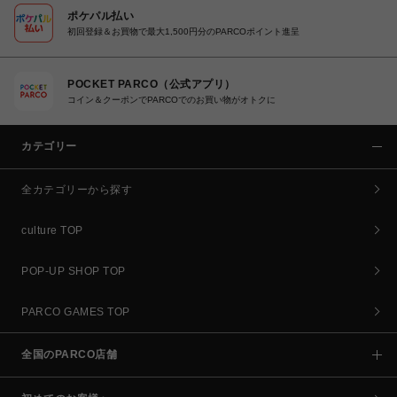
ポケパル払い
初回登録＆お買物で最大1,500円分のPARCOポイント進呈
POCKET PARCO（公式アプリ）
コイン＆クーポンでPARCOでのお買い物がオトクに
カテゴリー
全カテゴリーから探す
culture TOP
POP-UP SHOP TOP
PARCO GAMES TOP
全国のPARCO店舗