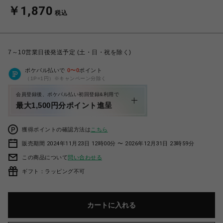
￥1,870
税込
7～10営業日後発送予定 (土・日・祝を除く)
ポケパル払いで
0
〜
0
ポイント
（1P=1円）※キャンペーン分除く
会員登録後、ポケパル払い初回登録&利用で
最大1,500円分ポイント進呈
獲得ポイントの確認方法は
こちら
販売期間 2024年11月23日 12時00分 〜 2026年12月31日 23時59分
この商品について
問い合わせる
ギフト：ラッピング不可
カートに入れる