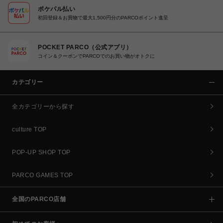
ポケパル払い
初回登録＆お買物で最大1,500円分のPARCOポイント進呈
POCKET PARCO（公式アプリ）
コイン＆クーポンでPARCOでのお買い物がオトクに
カテゴリー
全カテゴリーから探す
culture TOP
POP-UP SHOP TOP
PARCO GAMES TOP
全国のPARCO店舗