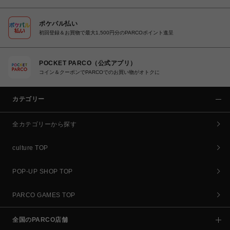
ポケパル払い
初回登録＆お買物で最大1,500円分のPARCOポイント進呈
POCKET PARCO（公式アプリ）
コイン＆クーポンでPARCOでのお買い物がオトクに
カテゴリー
全カテゴリーから探す
culture TOP
POP-UP SHOP TOP
PARCO GAMES TOP
全国のPARCO店舗